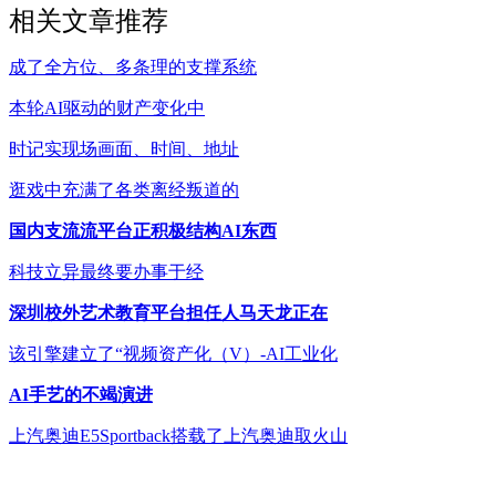
相关文章推荐
成了全方位、多条理的支撑系统
本轮AI驱动的财产变化中
时记实现场画面、时间、地址
逛戏中充满了各类离经叛道的
国内支流流平台正积极结构AI东西
科技立异最终要办事于经
深圳校外艺术教育平台担任人马天龙正在
该引擎建立了“视频资产化（V）-AI工业化
AI手艺的不竭演进
上汽奥迪E5Sportback搭载了上汽奥迪取火山