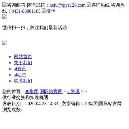
咨询邮箱：
kefu@qiye126.com
咨询热
线：
0431-88981105
微信扫一扫，关注我们最新活动
网站首页
关于我们
ai资讯
ai动态
联系我们
您的位置：
J9集团|国际站官网
>
ai资讯
> >
供行业交换和实践机遇
发表日期：2026-04-28 14:33 文章编辑：J9集团|国际站官网
浏览次数: