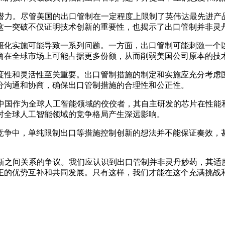
潜力。尽管美国的出口管制在一定程度上限制了英伟达最先进产品的
这一突破不仅证明技术创新的重要性，也揭示了出口管制并非灵
化实施可能导致一系列问题。一方面，出口管制可能刺激一个以
商在全球市场上可能占据更多份额，从而削弱美国公司原本的技
性和灵活性至关重要。出口管制措施的制定和实施应充分考虑国
分沟通和协商，确保出口管制措施的合理性和公正性。
中国作为全球人工智能领域的佼佼者，其自主研发的芯片在性能和效
对全球人工智能领域的竞争格局产生深远影响。
争中，单纯限制出口等措施控制创新的想法并不能保证奏效，甚
创新之间关系的争议。我们应认识到出口管制并非灵丹妙药，其
正的优势互补和共同发展。只有这样，我们才能在这个充满挑战