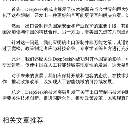
首先，DeepSeek的成功展示了技术创新在当今世界的巨大
化了这些限制，开发出一种更好的且可能更便宜的解决方案。
然而，出口管制作为国家安全和产业保护的重要手段，其僵
国家加强与中国的科技合作。另一方面，非美国先进芯片制造
针对这一问题，我们应明确出口管制并非万能之策，其适度
过于宽松。政策制定者应与科技企业、专家学者等各方进行充
此外，我们还应关注DeepSeek的成功对其他国家的影响。
研发进程，促使中国在人工智能领域实现更快的发展。这无疑
对于未来的发展，我们应保持开放和包容的态度。在技术竞
作、推动政策改革，以实现人工智能领域的可持续发展。
总之，DeepSeek的技术突破引发了关于出口管制与技术
需要关注技术创新、促进国际合作、推动政策改革，以实现真
相关文章推荐