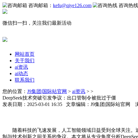
咨询邮箱：
kefu@qiye126.com
咨询热
微信扫一扫，关注我们最新活动
网站首页
关于我们
ai资讯
ai动态
联系我们
您的位置：
J9集团|国际站官网
>
ai资讯
> >
DeepSeek技术突破引发争议：出口管制令被批过于僵
发表日期：2025-03-01 16:35 文章编辑：J9集团|国际站官网
随着科技的飞速发展，人工智能领域日益受到全球关注。近日，一
制与技术创新之间关系的争议。本文将从专业角度分析DeepS