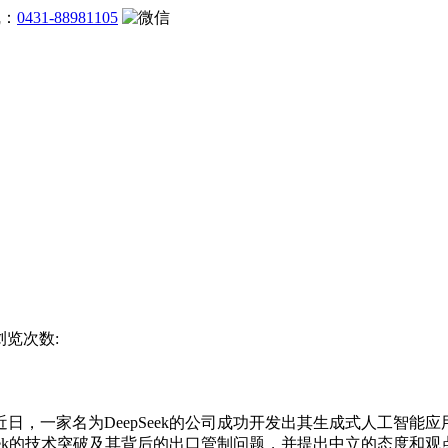
线：
0431-88981105
 浏览次数:
家名为DeepSeek的公司成功开发出其生成式人工智能应用
eek的技术突破及其背后的出口管制问题，并提出中立的态度和观