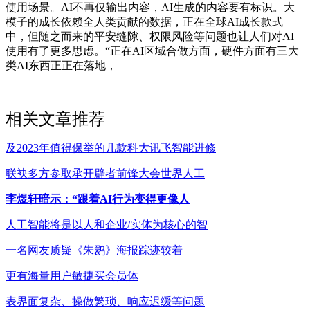
使用场景。AI不再仅输出内容，AI生成的内容要有标识。大
模子的成长依赖全人类贡献的数据，正在全球AI成长款式
中，但随之而来的平安缝隙、权限风险等问题也让人们对AI
使用有了更多思虑。“正在AI区域合做方面，硬件方面有三大
类AI东西正正在落地，
相关文章推荐
及2023年值得保举的几款科大讯飞智能进修
联袂多方参取承开辟者前锋大会世界人工
李煜轩暗示：“跟着AI行为变得更像人
人工智能将是以人和企业/实体为核心的智
一名网友质疑《朱鹮》海报踪迹较着
更有海量用户敏捷买会员体
表界面复杂、操做繁琐、响应迟缓等问题