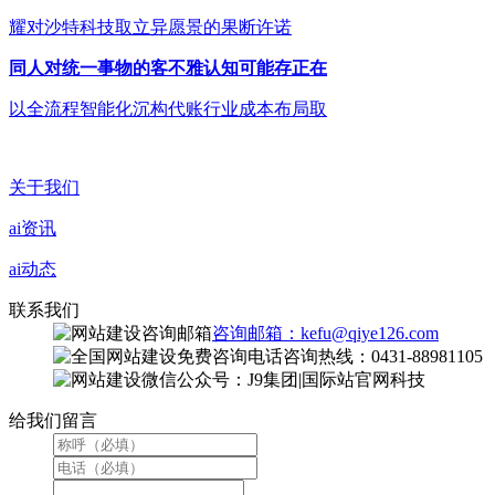
耀对沙特科技取立异愿景的果断许诺
同人对统一事物的客不雅认知可能存正在
以全流程智能化沉构代账行业成本布局取
关于我们
ai资讯
ai动态
联系我们
咨询邮箱：kefu@qiye126.com
咨询热线：0431-88981105
微信公众号：J9集团|国际站官网科技
给我们留言