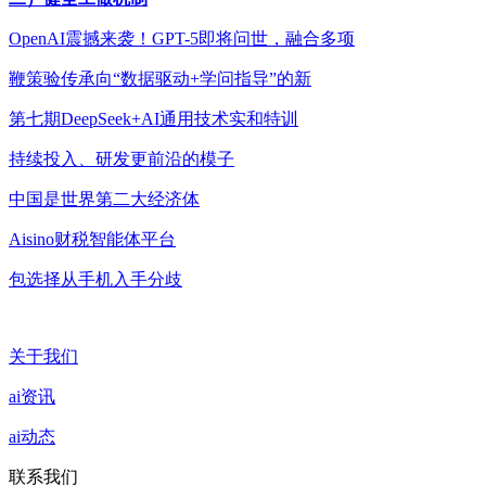
OpenAI震撼来袭！GPT-5即将问世，融合多项
鞭策验传承向“数据驱动+学问指导”的新
第七期DeepSeek+AI通用技术实和特训
持续投入、研发更前沿的模子
中国是世界第二大经济体
Aisino财税智能体平台
包选择从手机入手分歧
关于我们
ai资讯
ai动态
联系我们