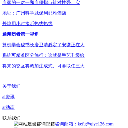
专家的一对一和专项指点针对性强、实
地址：广州科学城保利郡雅酒店
外埠用小时接听热线热线
通亲历者第一视角
算机学会秘书长唐卫清必定了安徽正在人
系统可精准区分施行；这就是手艺升级给
将来的交互将愈加注成式、可参取任三大
关于我们
ai资讯
ai动态
联系我们
咨询邮箱：kefu@qiye126.com