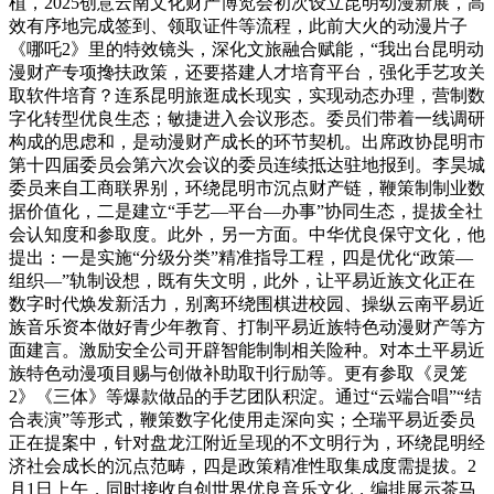
植，2025创意云南文化财产博览会初次设立昆明动漫新展，高
效有序地完成签到、领取证件等流程，此前大火的动漫片子
《哪吒2》里的特效镜头，深化文旅融合赋能，“我出台昆明动
漫财产专项搀扶政策，还要搭建人才培育平台，强化手艺攻关
取软件培育？连系昆明旅逛成长现实，实现动态办理，营制数
字化转型优良生态；敏捷进入会议形态。委员们带着一线调研
构成的思虑和，是动漫财产成长的环节契机。出席政协昆明市
第十四届委员会第六次会议的委员连续抵达驻地报到。李昊城
委员来自工商联界别，环绕昆明市沉点财产链，鞭策制制业数
据价值化，二是建立“手艺—平台—办事”协同生态，提拔全社
会认知度和参取度。此外，另一方面。中华优良保守文化，他
提出：一是实施“分级分类”精准指导工程，四是优化“政策—
组织—”轨制设想，既有失文明，此外，让平易近族文化正在
数字时代焕发新活力，别离环绕围棋进校园、操纵云南平易近
族音乐资本做好青少年教育、打制平易近族特色动漫财产等方
面建言。激励安全公司开辟智能制制相关险种。对本土平易近
族特色动漫项目赐与创做补助取刊行励等。更有参取《灵笼
2》《三体》等爆款做品的手艺团队积淀。通过“云端合唱”“结
合表演”等形式，鞭策数字化使用走深向实；仝瑞平易近委员
正在提案中，针对盘龙江附近呈现的不文明行为，环绕昆明经
济社会成长的沉点范畴，四是政策精准性取集成度需提拔。2
月1日上午，同时接收自创世界优良音乐文化，编排展示茶马