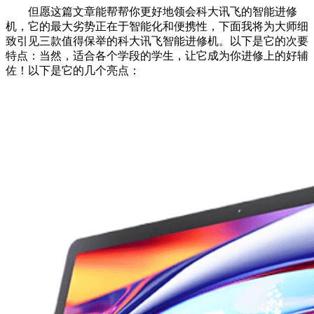
但愿这篇文章能帮帮你更好地领会科大讯飞的智能进修
机，它的最大劣势正在于智能化和便携性，下面我将为大师细
致引见三款值得保举的科大讯飞智能进修机。以下是它的次要
特点：当然，适合各个学段的学生，让它成为你进修上的好辅
佐！以下是它的几个亮点：