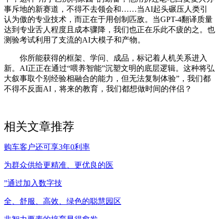
事斥地的新赛道，不得不去领会和……当AI起头碾压人类引
认为傲的专业技术，而正在于用创制匹敌。当GPT-4翻译质量
达到专业舌人程度且成本骤降，我们也正在乐此不疲的之。也
测验考试利用了支流的AI大模子和产物。
你所能获得的框架、学问、成品，标记着人机关系进入
新。AI正正在通过“喂养智能”沉塑文明的底层逻辑。这种将弘
大叙事取个别经验相融合的能力，但无法复制体验”，我们都
不得不反面AI，将来的教育，我们都想做时间的伴侣？
相关文章推荐
购车客户还可享3年0利率
为群众供给更精准、更优良的医
”通过加入数字技
全、舒服、高效、绿色的聪慧园区