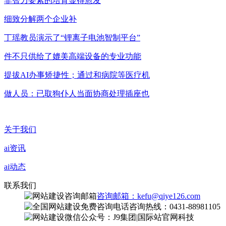
非智力要素的培育显得愈发
细致分解两个企业补
丁瑶教员演示了“锂离子电池智制平台”
件不只供给了媲美高端设备的专业功能
提拔AI办事矫捷性；通过和病院等医疗机
做人员：已取狗仆人当面协商处理插座也
关于我们
ai资讯
ai动态
联系我们
咨询邮箱：kefu@qiye126.com
咨询热线：0431-88981105
微信公众号：J9集团|国际站官网科技