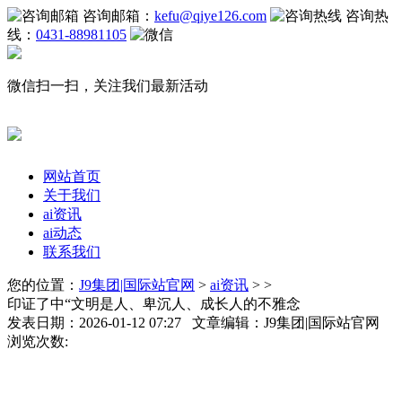
咨询邮箱：
kefu@qiye126.com
咨询热
线：
0431-88981105
微信扫一扫，关注我们最新活动
网站首页
关于我们
ai资讯
ai动态
联系我们
您的位置：
J9集团|国际站官网
>
ai资讯
> >
印证了中“文明是人、卑沉人、成长人的不雅念
发表日期：2026-01-12 07:27 文章编辑：J9集团|国际站官网
浏览次数: