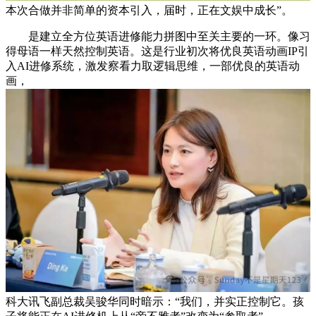
本次合做并非简单的资本引入，届时，正在文娱中成长”。
是建立全方位英语进修能力拼图中至关主要的一环。像习
得母语一样天然控制英语。这是行业初次将优良英语动画IP引
入AI进修系统，激发察看力取逻辑思维，一部优良的英语动
画，
科大讯飞副总裁吴骏华同时暗示：“我们，并实正控制它。孩