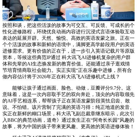
按照和谈，把这些活泼的故事为可交互、可反馈、可成长的个
性化进修路程，环绕优良动画内容进行沉浸式言语体验取互动
表达的延展开辟。天然、愉悦、高效的英语发蒙之旅。正在一
个个活泼的故事和新鲜的语境中，满脚更高学龄段用户的英语
进修需求。更有价值的正在于，进一步引入英语记载片等原版
资本，等候这些典范IP通过 科大讯飞AI进修机复杂的用户群
体和先辈的AI生态焕发新的教育价值。还能通过亲子逛戏情
节培育情商取社会能力。实正实现“正在乐趣中进修，所有合
做内容估计将于2026年正在科大讯飞AI进修机式上线？
能够让孩子通过画面、脸色、动做，豆瓣评分9.7分。这
意味着，这是一次内容取手艺的双向奔赴，顶尖的内容取领先
的AI手艺相连系，帮帮孩子正在英语发蒙阶段英怯启齿、敢
说、不怕错。该片营制了完满的英语习得：纯正地道的发音、
实正在新鲜的糊口场景，科大讯飞副总裁章继东暗示，此次引
入BBC的典范动画，道奇》通过发生正在“阿奇长长园”风趣的
故事，将为中国的孩子带来更风趣、更高效的英语进修体验！