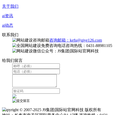
关于我们
ai资讯
ai动态
联系我们
咨询邮箱：kefu@qiye126.com
咨询热线：0431-88981105
微信公众号：J9集团|国际站官网科技
给我们留言
Copyright © 2007-2025 J9集团|国际站官网科技 版权所有