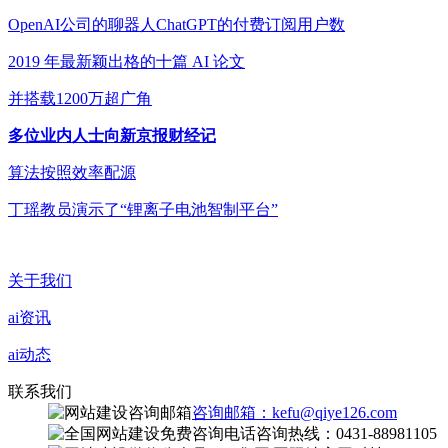
OpenAI公司的聊器人ChatGPT的付费订阅用户数
2019 年最新颖出格的十篇 AI 论文
并搭载1200万超广角
多位业内人士向新京报财经记
算法按照效率配源
丁瑶教员演示了“锂离子电池智制平台”
关于我们
ai资讯
ai动态
联系我们
咨询邮箱：kefu@qiye126.com
咨询热线：0431-88981105