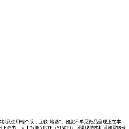
以及使用端个股，互联“地基”。如您不单愿做品呈现正在本
书，人工智能AIETF（515070）回调现结构机遇如需转载