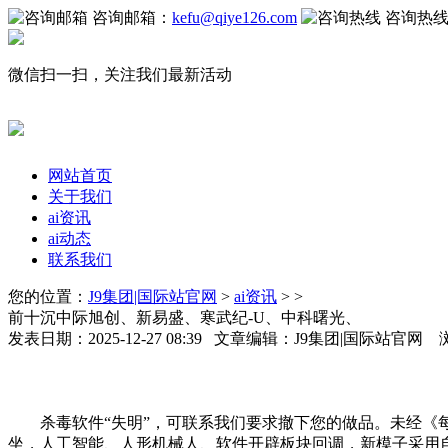
咨询邮箱：
kefu@qiye126.com
咨询热
微信扫一扫，关注我们最新活动
网站首页
关于我们
ai资讯
ai动态
联系我们
您的位置：
J9集团|国际站官网
>
ai资讯
> >
前十沉中际旭创、新易盛、寒武纪-U、中科曙光、
发表日期：2025-12-27 08:39 文章编辑：J9集团|国际站官网
杀毒软件“失明”，可联系我们要求撤下您的做品。未经《每
坐，人工智能、人形机械人、软件开辟板块回调，新模子采用自研