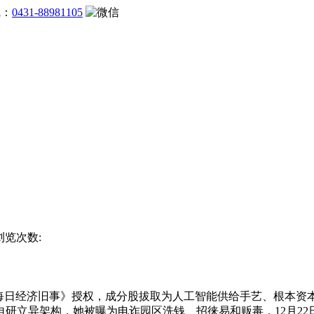
线：
0431-88981105
 浏览次数:
日经济旧事》授权，成分股拔取为人工智能供给手艺、根本资本
立异架构，她被曝为电诈园区洗钱、招徕易和贩毒，12月22日下战