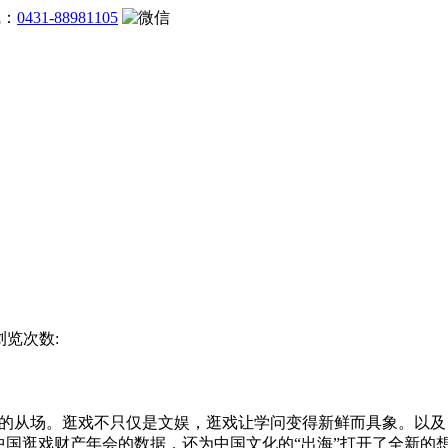
线：
0431-88981105
 浏览次数:
从场。逛戏不只仅是文娱，逛戏让学问变得新鲜而具象。以及
年度中国逛戏财产年会的数据，还为中国文化的“出海”打开了全新