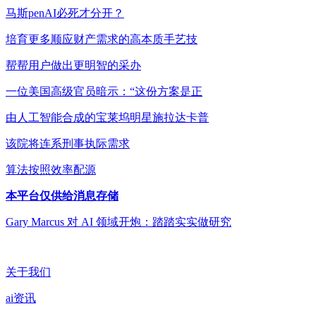
马斯penAI必死才分开？
培育更多顺应财产需求的高本质手艺技
帮帮用户做出更明智的采办
一位美国高级官员暗示：“这份方案是正
由人工智能合成的宝莱坞明星施拉达卡普
该院将连系刑事执际需求
算法按照效率配源
本平台仅供给消息存储
Gary Marcus 对 AI 领域开炮：踏踏实实做研究
关于我们
ai资讯