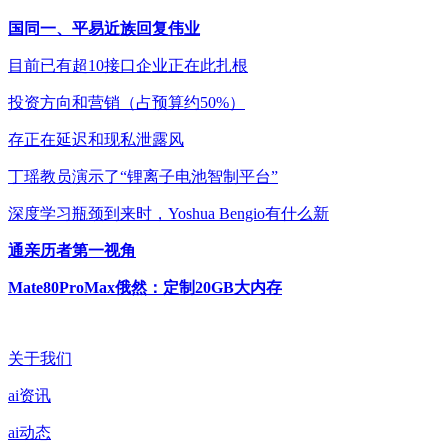
国同一、平易近族回复伟业
目前已有超10接口企业正在此扎根
投资方向和营销（占预算约50%）
存正在延迟和现私泄露风
丁瑶教员演示了“锂离子电池智制平台”
深度学习瓶颈到来时，Yoshua Bengio有什么新
通亲历者第一视角
Mate80ProMax俄然：定制20GB大内存
关于我们
ai资讯
ai动态