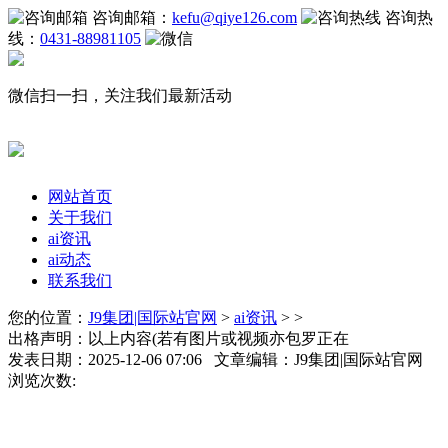
咨询邮箱：
kefu@qiye126.com
咨询热
线：
0431-88981105
微信扫一扫，关注我们最新活动
网站首页
关于我们
ai资讯
ai动态
联系我们
您的位置：
J9集团|国际站官网
>
ai资讯
> >
出格声明：以上内容(若有图片或视频亦包罗正在
发表日期：2025-12-06 07:06 文章编辑：J9集团|国际站官网
浏览次数: