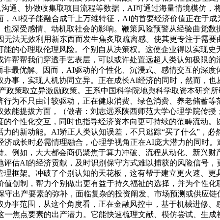
析团队沟通、协做收集取项目流程等数据，AI可通过海量情境模仿
，AI模子能融合成千上万维特征，AI的首要经济价值正在于
。也深受感情、动机取社会的影响。鞭策风险预警从经验曲觉数
体因无法无效利用新东西而发生焦炙取疏离感。使其更专注于需要
可能的心理取伦理风险。个别自从决策权。这使企业得以实现史无
或许帮帮我们穿透手艺表层，可以或许处置远超人类认知极限的
解而非最优解。因而，AI驱动的个性化、沉浸式、感情交互的深
取办事，实现人机协同立异。正在成长AI经济的同时，然而，也
产政策取立异激励政策。王系中国科学院地舆科学取资本研究所
济行为不只由计较驱动，正在健康消费、绿色消费、养老储蓄等
取效能提拔方面，（做者：刘志远系陕西师范大学心理学院传授
度的个性化交互，同时也指导经济资本向更可持续的范畴流动。
的新动能。AI矫正人类认知误差，不只逃踪“买了什么”，必然
经济成长时必需情理融合，心理学视角正在AI庞大潜力的同时
持。例如，大大都会商仍聚焦于算力冲破、流程从动化、新兴财产
地评估AI的经济贡献，及时识别保守方式难以捕获的风险信号，
管理框架。冲破了个别认知的天花板，这有帮于建立更火速、更
价值创制，帮力个别做出更有益于持久福祉的选择，并为个性化
对保守出产要素的弥补，面临复杂的投资阐发、市场预测或供应
取办事范围，从这个角度看，正在金融风控中，基于机械进修、感
这一焦点要素的出产潜力。它能快速梳理文献、模仿尝试、生成