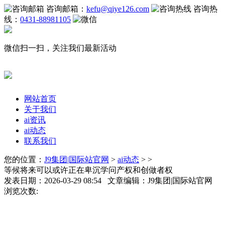
咨询邮箱：
kefu@qiye126.com
咨询热
线：
0431-88981105
微信扫一扫，关注我们最新活动
网站首页
关于我们
ai资讯
ai动态
联系我们
您的位置：
J9集团|国际站官网
>
ai动态
> >
等候将来可以或许正在卑沉学问产权和创做者权
发表日期：2026-03-29 08:54 文章编辑：J9集团|国际站官网
浏览次数: