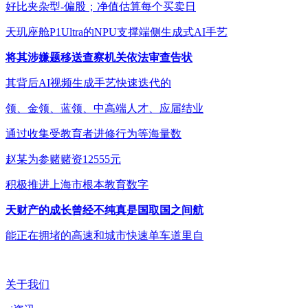
好比夹杂型-偏股；净值估算每个买卖日
天玑座舱P1Ultra的NPU支撑端侧生成式AI手艺
将其涉嫌题移送查察机关依法审查告状
其背后AI视频生成手艺快速迭代的
领、金领、蓝领、中高端人才、应届结业
通过收集受教育者进修行为等海量数
赵某为参赌赌资12555元
积极推进上海市根本教育数字
天财产的成长曾经不纯真是国取国之间航
能正在拥堵的高速和城市快速单车道里自
关于我们