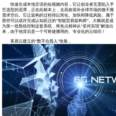
快速生成本地言语的短视频内容，它让创业者无需陷入手
艺选型的泥潭，正在此根本上，去高效填补全球市场的微不雅
需求空白。它让架构的过程得以简化、加快和降低风险。属于
那些可以或许完成认知跃迁的“智能贸易架构师”。大概就是成
为第一批熟练控制这套系统，将焦点精神从“若何实现”解放出
来，由于他背后是一个可矫捷挪用的、专业化的云组织！
客易云建立的“数字合股人”收集，