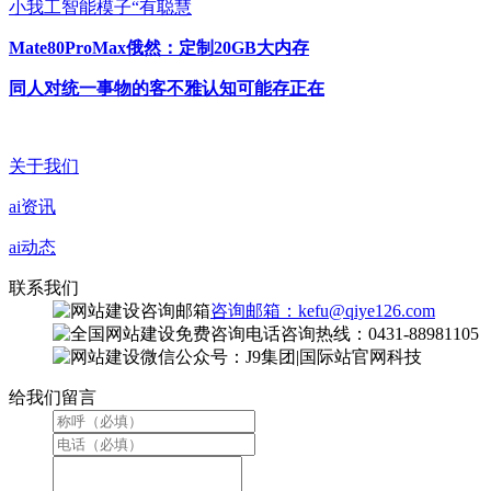
小我工智能模子“有聪慧
Mate80ProMax俄然：定制20GB大内存
同人对统一事物的客不雅认知可能存正在
关于我们
ai资讯
ai动态
联系我们
咨询邮箱：kefu@qiye126.com
咨询热线：0431-88981105
微信公众号：J9集团|国际站官网科技
给我们留言