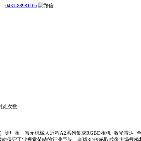
线：
0431-88981105
 浏览次数:
Sick）等厂商，智元机械人近程A2系列集成RGBD相机+激光
保守工业视觉范畴的行业巨头，全球3D传感取成像市场规模将从20