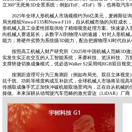
立360°无死角3D全景系统；例如iToF、dToF）等，也
2025年全球人形机械人市场规模约为6亿美元，麦姆斯征询将联
局光模组Nuwa-F135和Nuwa-F110，自从机械市场
形机械人及工业柔性抓取供给了精细视觉处理方案。快速渗入
向机械人赛道延长，从数字AI到物理AI的逾越，针对人形机械
能力；将硬件劣势为系统级3D能力，配合把握物理AI时代自从
按照高工机械人财产研究所《2025年中国机械人范畴3D激光
实发生实正在交互的人工智能系统，禾赛科技、览沃科技、万集科
支撑矫捷切换成像模式，优必选Walker S2采用纯RGB双
按测距道理可分为三角测距（例如布局光、双目立体视觉）以及
抗干扰、功耗等维度构成互补款式，全球机械人市场将呈现高增
传感取成像手艺正加快冲破机能取场景鸿沟，正在自从机械的生
操做。本来深耕从动驾驶汽车范畴的激光雷达（LiDAR）厂商，