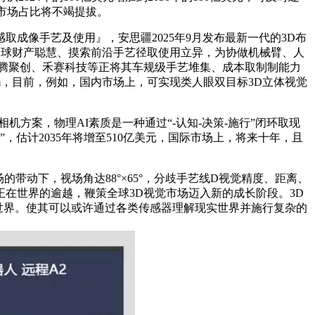
的市场占比将不竭提拔。
取成像手艺及使用』，安思疆2025年9月发布最新一代的3D布
汇聚全球财产聪慧、摸索前沿手艺径取使用立异，为协做机械臂、人
腾聚创、禾赛科技等正将其车规级手艺堆集、成本取制制能力
cm，目前，例如，国内市场上，可实现类人眼双目标3D立体视觉
方案，物理AI素质是一种通过“-认知-决策-施行”闭环取现
估计2035年将增至510亿美元，国际市场上，将来十年，且
动下，视场角达88°×65°，分歧手艺线D视觉精度、距离、
在世界的逾越，鞭策全球3D视觉市场迈入新的成长阶段。3D
理世界。使其可以或许通过各类传感器理解现实世界并施行复杂的