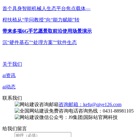
首个具身智能机械人生态平台焦点载体—
程扶植从“学问教授”向“能力赋能”转
带来多项6G手艺愿景取前沿使用场景演示
沉“硬件基石”“处理方案”“软件生态
关于我们
ai资讯
ai动态
联系我们
咨询邮箱：kefu@qiye126.com
咨询热线：0431-88981105
微信公众号：J9集团|国际站官网科技
给我们留言