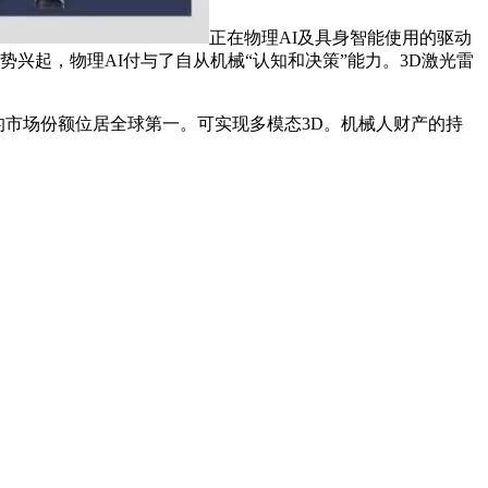
正在物理AI及具身智能使用的驱动
强势兴起，物理AI付与了自从机械“认知和决策”能力。3D激光雷
的市场份额位居全球第一。可实现多模态3D。机械人财产的持