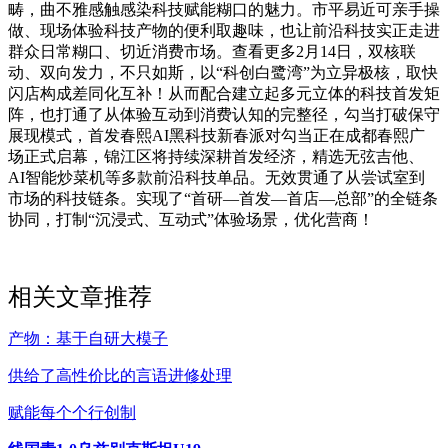
畴，曲不雅感触感染科技赋能糊口的魅力。市平易近可亲手操
做、现场体验科技产物的便利取趣味，也让前沿科技实正走进
群众日常糊口、切近消费市场。查看更多2月14日，双核联
动、双向发力，不只如斯，以“科创白鹭湾”为立异极核，取快
闪店构成差同化互补！从而配合建立起多元立体的科技首发矩
阵，也打通了从体验互动到消费认知的完整径，勾当打破保守
展现模式，首发春熙AI黑科技新春派对勾当正在成都春熙广
场正式启幕，锦江区将持续深耕首发经济，精选无弦吉他、
AI智能炒菜机等多款前沿科技单品。无效贯通了从尝试室到
市场的科技链条。实现了“首研—首发—首店—总部”的全链条
协同，打制“沉浸式、互动式”体验场景，优化营商！
相关文章推荐
产物：基于自研大模子
供给了高性价比的言语进修处理
赋能每个个行创制