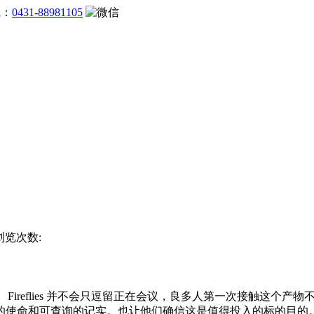
线：
0431-88981105
 浏览次数:
辑内容。Fireflies 并不会只逗留正在会议，良多人第一次接触
的使命和可查询的记实。也让他们确信这是值得投入的标的目的。