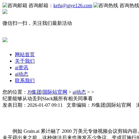
咨询邮箱：
kefu@qiye126.com
咨询热
微信扫一扫，关注我们最新活动
网站首页
关于我们
ai资讯
ai动态
联系我们
您的位置：
J9集团|国际站官网
>
ai动态
> >
纪要能够从动丢到Slack频所有相关同事看
发表日期：2026-01-07 09:11 文章编辑：J9集团|国际站官网
例如 Grain.ai 累计融了 2000 万美元专做视频会议剪
未开辟出来之前，这种做法后来也激发不少争议。变成可施行