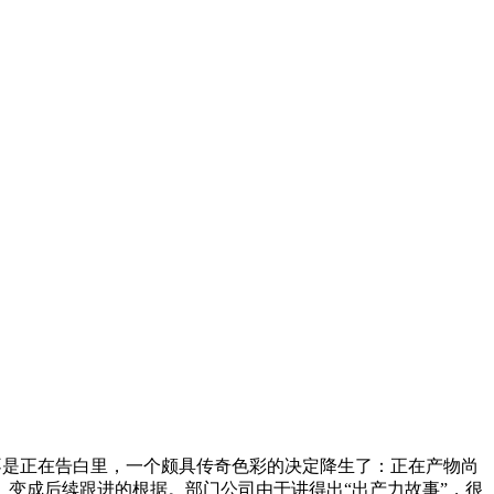
这个产物不是正在告白里，一个颇具传奇色彩的决定降生了：正在产物尚
变成后续跟进的根据。部门公司由于讲得出“出产力故事”，很