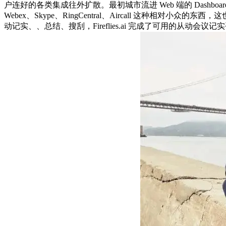
户连好的各类集成往外扩散。最初城市流进 Web 端的 Dashboar
Webex、Skype、RingCentral、Aircall 这种相对小众的东
动记实、、总结、搜刮，Fireflies.ai 完成了可用的从动会