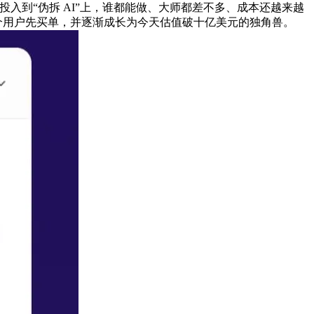
全数时间投入到“伪拆 AI”上，谁都能做、大师都差不多、成本还越来越
的：当一个用户先买单，并逐渐成长为今天估值破十亿美元的独角兽。