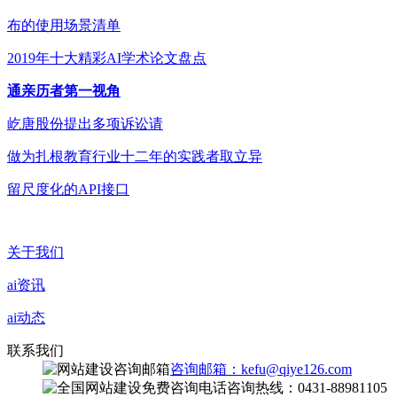
布的使用场景清单
2019年十大精彩AI学术论文盘点
通亲历者第一视角
屹唐股份提出多项诉讼请
做为扎根教育行业十二年的实践者取立异
留尺度化的API接口
关于我们
ai资讯
ai动态
联系我们
咨询邮箱：kefu@qiye126.com
咨询热线：0431-88981105