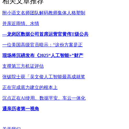
相关文章推荐
附小语文名师团队解码教师集体人格塑制
并亲近雨情、水情
—龙岗区数据公司首席运营官黄伟T级公共
一位美国高级官员暗示：“这份方案是正
现场将沉磅发布《2025“人工智能+”财产
支撑第三方机证评估
张钹院士获「吴文俊人工智能最高成就奖
正在完成底力建立的根本上
沉点正在AI使用、数据平安、车云一体化
通亲历者第一视角