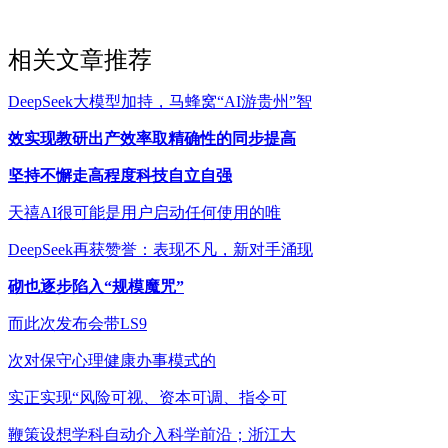
相关文章推荐
DeepSeek大模型加持，马蜂窝“AI游贵州”智
效实现教研出产效率取精确性的同步提高
坚持不懈走高程度科技自立自强
天禧AI很可能是用户启动任何使用的唯
DeepSeek再获赞誉：表现不凡，新对手涌现
砌也逐步陷入“规模魔咒”
而此次发布会带LS9
次对保守心理健康办事模式的
实正实现“风险可视、资本可调、指令可
鞭策设想学科自动介入科学前沿；浙江大