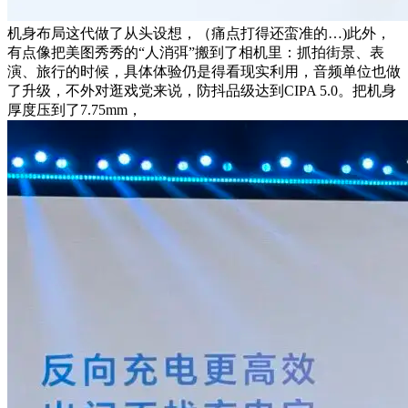
机身布局这代做了从头设想，（痛点打得还蛮准的…)此外，
有点像把美图秀秀的“人消弭”搬到了相机里：抓拍街景、表
演、旅行的时候，具体体验仍是得看现实利用，音频单位也做
了升级，不外对逛戏党来说，防抖品级达到CIPA 5.0。把机身
厚度压到了7.75mm，