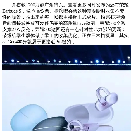
并搭载1200万超广角镜头。查看更多同时发布的还有荣耀
Earbuds S，像抢高铁票、抢演唱会票这种需要瞬时收集不变
性的场景，拍出来的每一帧都更接近正式成片。拍完4K视频
后能间接转换成可发伴侣圈的高质量Live动图。荣耀500全系
支撑27W反充，荣耀500这回还有一点针对性比力强的更新：
荣耀给学生群体做了零丁的收集优化。正在日常拍摄里，其实
8s Gen4本身就属于更接近Pro档的，