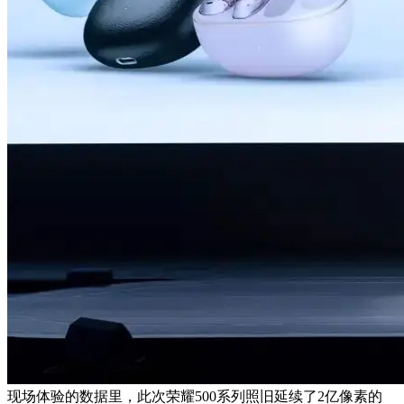
现场体验的数据里，此次荣耀500系列照旧延续了2亿像素的