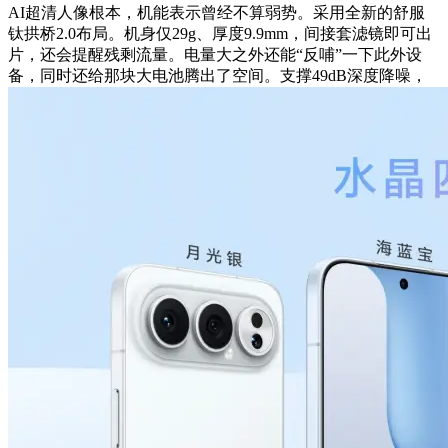
AI超清人像根本，机能表示曾经不算弱势。采用全新的舒服
钛拱桥2.0布局。机身仅29g、厚度9.9mm，间接套滤镜即可出
片，还会提醒残剩流量。电量大之外还能“反哺”一下此外设
备，同时还给那块大电池腾出了空间。支撑49dB深度降噪，