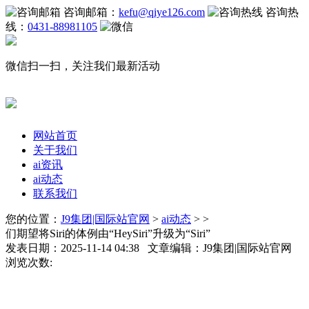
咨询邮箱：
kefu@qiye126.com
咨询热
线：
0431-88981105
微信扫一扫，关注我们最新活动
网站首页
关于我们
ai资讯
ai动态
联系我们
您的位置：
J9集团|国际站官网
>
ai动态
> >
们期望将Siri的体例由“HeySiri”升级为“Siri”
发表日期：2025-11-14 04:38 文章编辑：J9集团|国际站官网
浏览次数: