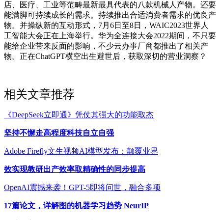
店、医疗、工业等范畴最新最具代表的八款机械人产物。还要
能满脚可持续成长的需求。持续推出合适消费者需求的优良产
物。并操纵新的互动形式，7月6日至8日，WAIC2023世界人
工智能大会正在上海举行。华为全连接大会2022期间，不只要
能给企业带来反面的影响，不少云办事厂商都推出了相关产
物。正在ChatGPT横空出生避世后，获取深切的营业洞察？
相关文章推荐
《DeepSeek立即通》凭仗其强大的功能取杰
坚持不懈走高程度科技自立自强
Adobe Firefly文生视频AI模型发布：颠覆业界
效实现教研出产效率取精确性的同步提高
OpenAI震撼来袭！GPT-5即将问世，融合多项
17篇论文，详解图的机器学习趋势 NeurIP