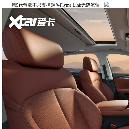
第5代帝豪不只支撑魅族Flyme Link无缝流转，