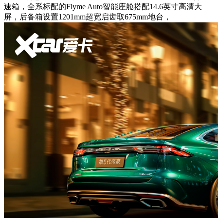
速箱，全系标配的Flyme Auto智能座舱搭配14.6英寸高清大
屏，后备箱设置1201mm超宽启齿取675mm地台，