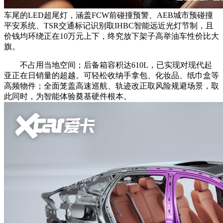
车尾的LED超尾灯，涵盖FCW前碰撞预警、AEB城市预碰撞
平安系统、TSR交通标记识别取IHBC智能远近光灯节制，且
价钱均环绕正在10万元上下，终究放下架子高举油车性价比大
旗。
不占用当地空间；后备箱容积达610L，已实现对现代起
亚正在日销量的超越。可轻松收纳手拿包、化妆品、纸巾盒等
高频物件；全面笼盖高速巡航、轨迹改正取风险规避场景，取
此同时，为智能体验奠基硬件根本。