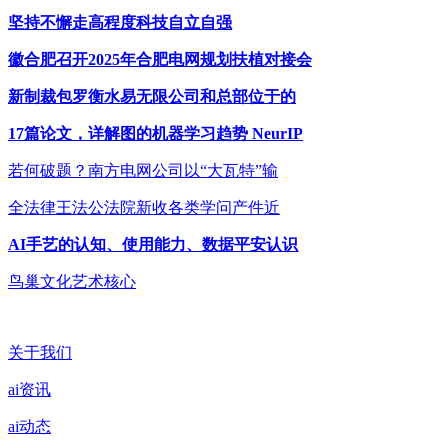
坚持不懈走高程度科技自立自强
徽合肥召开2025年合肥电网规划扶植对接会
新制裁包罗衡水易无限公司和总部位于的
17篇论文，详解图的机器学习趋势 NeurIP
若何破题？南方电网公司以“大瓦特”输
全法律王法公法院新收各类学问产件近
AI手艺的认知、使用能力、数据平安认识
鸟巢文化艺术核心
关于我们
ai资讯
ai动态